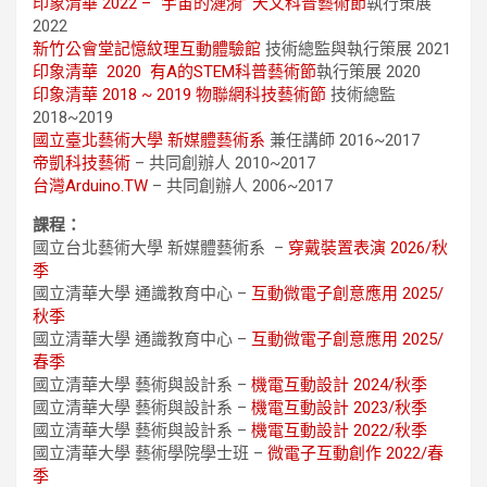
印象清華 2022 – “宇宙的漣漪” 天文科普藝術節
執行策展
2022
新竹公會堂記憶紋理互動體驗館
技術總監與執行策展 2021
印象清華 2020 有A的STEM科普藝術節
執行策展 2020
印象清華 2018 ~ 2019 物聯網科技藝術節
技術總監
2018~2019
國立臺北藝術大學 新媒體藝術系
兼任講師 2016~2017
帝凱科技藝術
– 共同創辦人 2010~2017
台灣Arduino.TW
– 共同創辦人 2006~2017
課程：
國立台北藝術大學 新媒體藝術系 –
穿戴裝置表演 2026/秋
季
國立清華大學 通識教育中心 –
互動微電子創意應用 2025/
秋季
國立清華大學 通識教育中心 –
互動微電子創意應用 2025/
春季
國立清華大學 藝術與設計系 –
機電互動設計 2024/秋季
國立清華大學 藝術與設計系 –
機電互動設計 2023/秋季
國立清華大學 藝術與設計系 –
機電互動設計 2022/秋季
國立清華大學 藝術學院學士班 –
微電子互動創作 2022/春
季