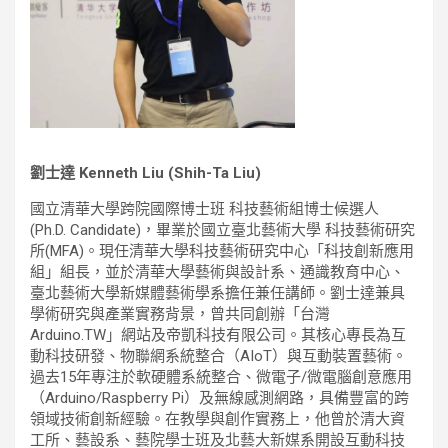
劉士達 Kenneth Liu (Shih-Ta Liu)
國立清華大學跨院國際博士班 科技藝術組博士候選人
(Ph.D. Candidate)，畢業於國立臺北藝術大學 科技藝術研究
所(MFA)。現任清華大學科技藝術研究中心「科技創新應用
組」組長，並於清華大學藝術與設計系、通識教育中心、
臺北藝術大學新媒體藝術學系擔任兼任講師。劉士達兼具
學術研究與產業實務背景，曾共同創辦「台灣
Arduino.TW」網站及帝凱科技有限公司。其核心專長為互
動科技研發、物聯網系統整合（AIoT）與互動裝置藝術。
過去15年專注於軟硬體系統整合、微電子/微電腦創意應用
（Arduino/Raspberry Pi）及無線感測網路，具備豐富的跨
領域技術創新經驗。在教學與創作實務上，他曾於清大資
工所、藝設系、藝院學士班及北藝大新媒系開設互動科技