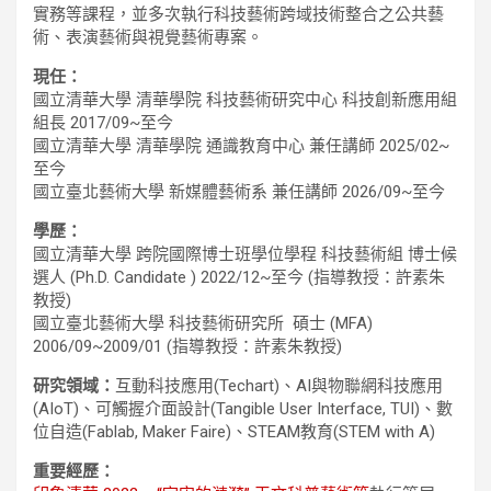
實務等課程，並多次執行科技藝術跨域技術整合之公共藝
術、表演藝術與視覺藝術專案。
現任：
國立清華大學 清華學院 科技藝術研究中心 科技創新應用組
組長 2017/09~至今
國立清華大學 清華學院 通識教育中心 兼任講師 2025/02~
至今
國立臺北藝術大學 新媒體藝術系 兼任講師 2026/09~至今
學歷：
國立清華大學 跨院國際博士班學位學程 科技藝術組 博士候
選人 (Ph.D. Candidate ) 2022/12~至今 (指導教授：許素朱
教授)
國立臺北藝術大學 科技藝術研究所 碩士 (MFA)
2006/09~2009/01 (指導教授：許素朱教授)
研究領域：
互動科技應用(Techart)、AI與物聯網科技應用
(AIoT)、可觸握介面設計(Tangible User Interface, TUI)、數
位自造(Fablab, Maker Faire)、STEAM教育(STEM with A)
重要經歷：