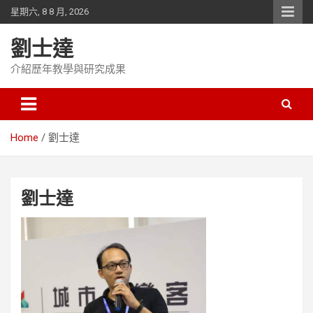
Skip
星期六, 8 8 月, 2026
to
content
劉士達
介紹歷年教學與研究成果
Home
劉士達
劉士達