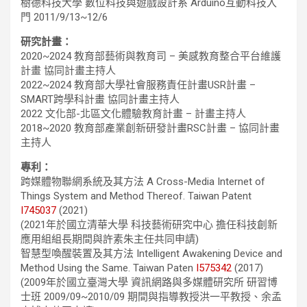
樹德科技大學 數位科技與遊戲設計系 Arduino互動科技入
門 2011/9/13~12/6
研究計畫：
2020~2024 教育部藝術與教育司 – 美感教育整合平台維護
計畫 協同計畫主持人
2022~2024 教育部大學社會服務責任計畫USR計畫 –
SMART跨學科計畫 協同計畫主持人
2022 文化部-北區文化體驗教育計畫 – 計畫主持人
2018~2020 教育部產業創新研發計畫RSC計畫 – 協同計畫
主持人
專利：
跨媒體物聯網系統及其方法 A Cross-Media Internet of
Things System and Method Thereof. Taiwan Patent
I745037
(2021)
(2021年於國立清華大學 科技藝術研究中心 擔任科技創新
應用組組長期間與許素朱主任共同申請)
智慧型喚醒裝置及其方法 Intelligent Awakening Device and
Method Using the Same. Taiwan Paten
I575342
(2017)
(2009年於國立臺灣大學 資訊網路與多媒體研究所 研習博
士班 2009/09~2010/09 期間與指導教授洪一平教授、余孟