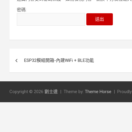
密碼:
文
ESP32模組開箱-內建WiFi + BLE功能
章
導
覽
Copyright © 2026
劉士達
Theme by:
Theme Horse
Proudl