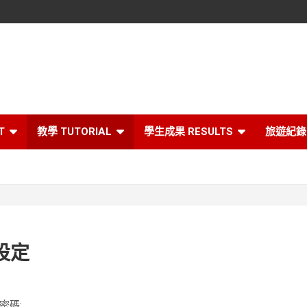
T
教學 TUTORIAL
學生成果 RESULTS
旅遊紀錄 
設定
密碼: