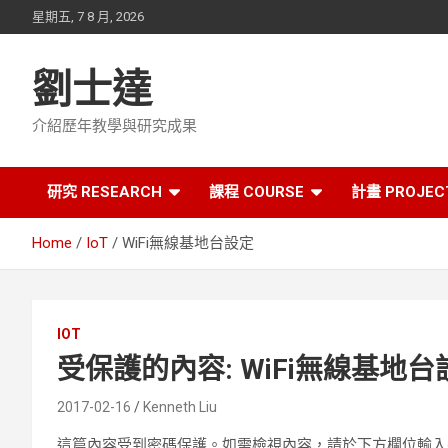
Skip
星期五, 7 8 月, 2026
to
content
劉士達
介紹歷年教學與研究成果
研究 RESEARCH
課程 COURSE
計畫 PROJEC
Home
IoT
WiFi無線基地台設定
IOT
受保護的內容: WiFi無線基地台
2017-02-16
Kenneth Liu
這篇內容受到密碼保護。如需檢視內容，請於下方欄位輸入