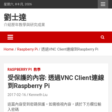
Skip
星期六, 8 8 月, 2026
to
content
劉士達
介紹歷年教學與研究成果
Home
Raspberry Pi
透過VNC Client連線到Raspberry Pi
RASPBERRY PI
教學
受保護的內容: 透過VNC Client連線
到Raspberry Pi
2017-02-16
Kenneth Liu
這篇內容受到密碼保護。如需檢視內容，請於下方欄位輸
入密碼: