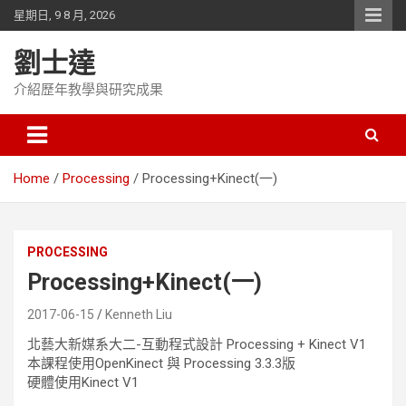
Skip
星期日, 9 8 月, 2026
to
content
劉士達
介紹歷年教學與研究成果
Home
Processing
Processing+Kinect(一)
PROCESSING
Processing+Kinect(一)
2017-06-15
Kenneth Liu
北藝大新媒系大二-互動程式設計 Processing + Kinect V1
本課程使用OpenKinect 與 Processing 3.3.3版
硬體使用Kinect V1