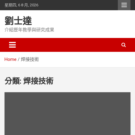
Skip
星期四, 6 8 月, 2026
to
content
劉士達
介紹歷年教學與研究成果
Home
焊接技術
分類:
焊接技術