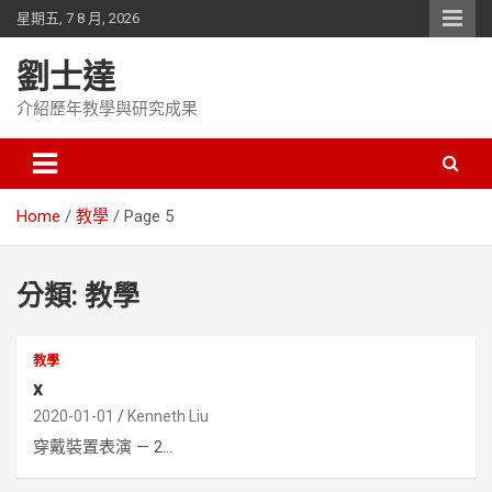
Skip
星期五, 7 8 月, 2026
to
content
劉士達
介紹歷年教學與研究成果
Home
教學
Page 5
分類:
教學
教學
x
2020-01-01
Kenneth Liu
穿戴裝置表演 — 2...