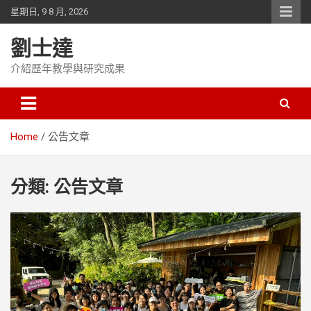
Skip
星期日, 9 8 月, 2026
to
content
劉士達
介紹歷年教學與研究成果
Home
公告文章
分類:
公告文章