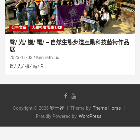
公告文章
大學社會服務 USR
聲/ 光/ 機/ 電/ – 自然生態步道互動科技藝術作品
展
2023-11-03
Kenneth Liu
聲/ 光/ 機/ 電/ R...
Copyright © 2026
劉士達
Theme by:
Theme Horse
Proudly Powered by:
WordPress