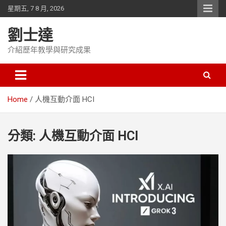
Skip
星期五, 7 8 月, 2026
to
content
劉士達
介紹歷年教學與研究成果
Home
人機互動介面 HCI
分類:
人機互動介面 HCI