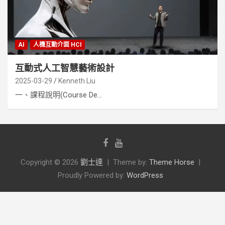
AI
人機互動介面 HCI
互動式人工智慧藝術設計
2025-03-29
Kenneth Liu
一、課程說明(Course De...
Copyright © 2026
劉士達
Theme by:
Theme Horse
Proudly Powered by:
WordPress