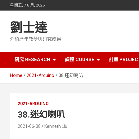
Skip
星期五, 7 8 月, 2026
to
content
劉士達
介紹歷年教學與研究成果
研究 RESEARCH
課程 COURSE
計畫 PROJEC
Home
2021-Arduino
38.迷幻喇叭
2021-ARDUINO
38.迷幻喇叭
2021-06-08
Kenneth Liu