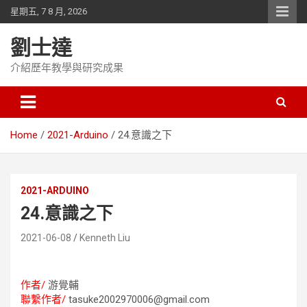
Skip
星期五, 7 8 月, 2026
to
content
劉士達
介紹歷年教學與研究成果
Home
2021-Arduino
24.意識之下
2021-ARDUINO
24.意識之下
2021-06-08
Kenneth Liu
作者/
游覺輔
聯繫作者/
tasuke2002970006@gmail.com