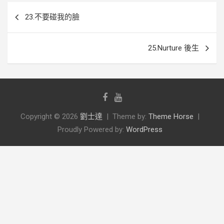
文
23.不要碰我的臉
章
導
25.Nurture 後生
覽
Copyright © 2026
劉士達
Theme by:
Theme Horse
Proudly Powered by:
WordPress