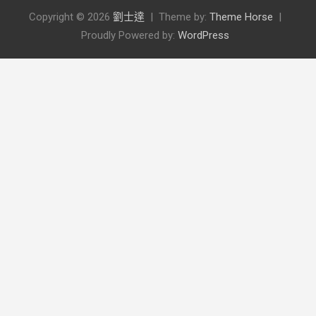
Copyright © 2026
劉士達
Theme by:
Theme Horse
Proudly Powered by:
WordPress