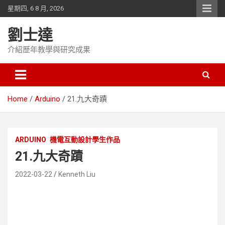
Skip
星期四, 6 8 月, 2026
to
content
劉士達
介紹歷年教學與研究成果
Home
Arduino
21.九大奇蹟
ARDUINO
機電互動設計學生作品
21.九大奇蹟
2022-03-22
Kenneth Liu