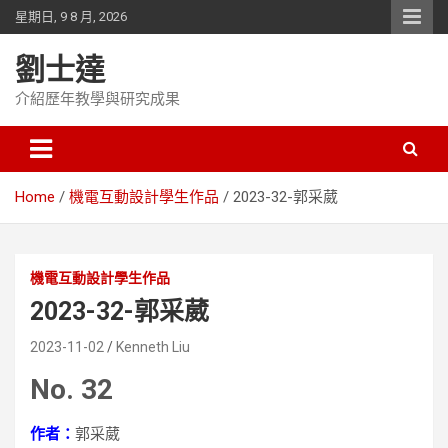
Skip
星期日, 9 8 月, 2026
to
content
劉士達
介紹歷年教學與研究成果
Home
機電互動設計學生作品
2023-32-郭采葳
機電互動設計學生作品
2023-32-郭采葳
2023-11-02
Kenneth Liu
No. 32
作者：
郭采葳