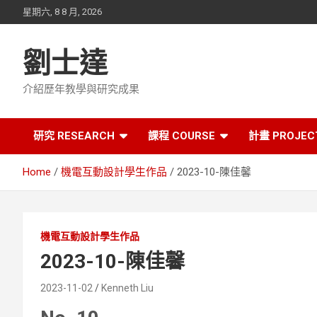
Skip
星期六, 8 8 月, 2026
to
content
劉士達
介紹歷年教學與研究成果
研究 RESEARCH
課程 COURSE
計畫 PROJEC
Home
機電互動設計學生作品
2023-10-陳佳馨
機電互動設計學生作品
2023-10-陳佳馨
2023-11-02
Kenneth Liu