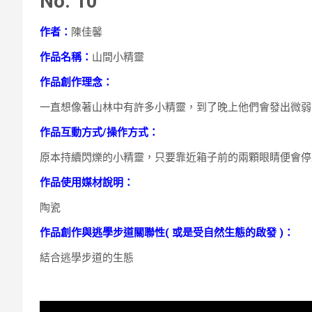
No. 10
作者：
陳佳馨
作品名稱：
山間小精靈
作品創作理念：
一直想像著山林中有許多小精靈，到了晚上他們會發出微弱
作品互動方式/操作方式：
原本持續閃爍的小精靈，只要靠近箱子前的兩顆眼睛便會停
作品使用媒材說明：
陶瓷
作品創作與逃學步道關聯性( 或是受自然生態的啟發 )：
結合逃學步道的生態