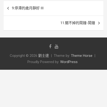
文
9.停滯的歲月靜好 III
章
導
11.關不掉的鬧鐘-鬧鐘
覽
Copyright © 2026
劉士達
Theme by:
Theme Horse
Proudly Powered by:
WordPress