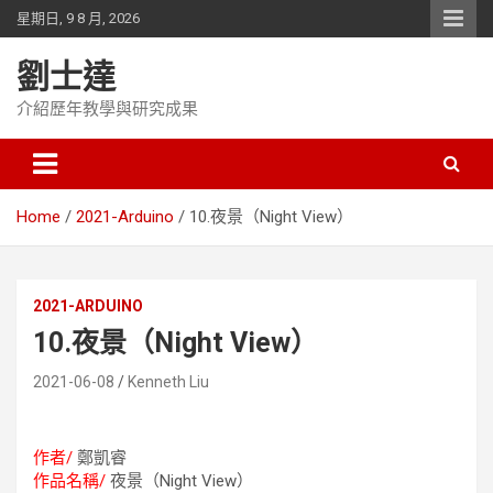
Skip
星期日, 9 8 月, 2026
to
content
劉士達
介紹歷年教學與研究成果
Home
2021-Arduino
10.夜景（Night View）
2021-ARDUINO
10.夜景（Night View）
2021-06-08
Kenneth Liu
作者/
鄭凱睿
作品名稱/
夜景（Night View）