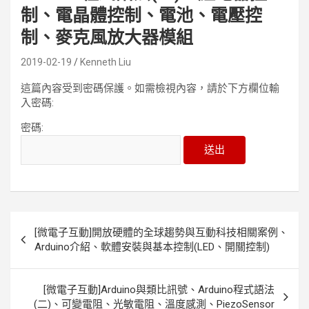
制、電晶體控制、電池、電壓控
制、麥克風放大器模組
2019-02-19
Kenneth Liu
這篇內容受到密碼保護。如需檢視內容，請於下方欄位輸
入密碼:
密碼:
文
[微電子互動]開放硬體的全球趨勢與互動科技相關案例、
章
Arduino介紹、軟體安裝與基本控制(LED、開關控制)
導
覽
[微電子互動]Arduino與類比訊號、Arduino程式語法
(二)、可變電阻、光敏電阻、溫度感測、PiezoSensor