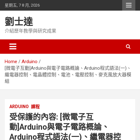
Skip
星期五, 7 8 月, 2026
to
content
劉士達
介紹歷年教學與研究成果
Home
Arduino
[微電子互動]Arduino與電子電路概論、Arduino程式語法(一)、
繼電器控制、電晶體控制、電池、電壓控制、麥克風放大器模
組
ARDUINO
課程
受保護的內容: [微電子互
動]Arduino與電子電路概論、
Arduino程式語法(一)、繼電器控