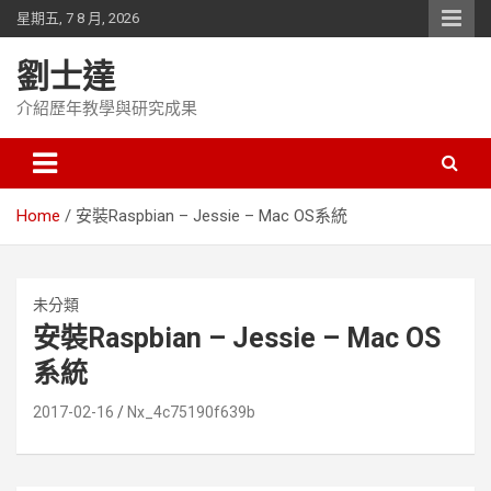
Skip
星期五, 7 8 月, 2026
to
content
劉士達
介紹歷年教學與研究成果
Home
安裝Raspbian – Jessie – Mac OS系統
未分類
安裝Raspbian – Jessie – Mac OS
系統
2017-02-16
Nx_4c75190f639b