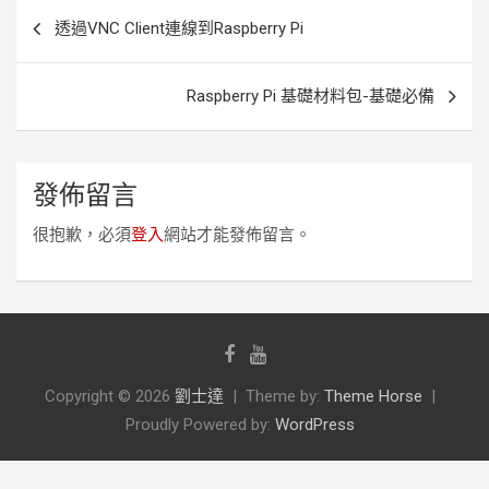
文
透過VNC Client連線到Raspberry Pi
章
導
Raspberry Pi 基礎材料包-基礎必備
覽
發佈留言
很抱歉，必須
登入
網站才能發佈留言。
Copyright © 2026
劉士達
Theme by:
Theme Horse
Proudly Powered by:
WordPress