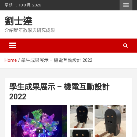
Skip
星期一, 10 8 月, 2026
to
content
劉士達
介紹歷年教學與研究成果
Home
學生成果展示 – 機電互動設計 2022
學生成果展示 – 機電互動設計
2022