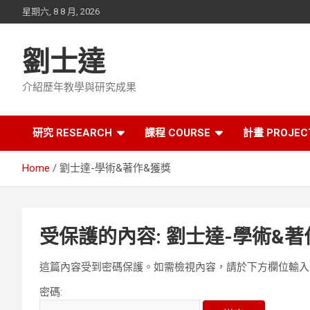
Skip
星期六, 8 8 月, 2026
to
content
劉士達
介紹歷年教學與研究成果
研究 RESEARCH
課程 COURSE
計畫 PROJEC
Home
劉士達-學術&著作&獲獎
受保護的內容: 劉士達-學術&著
這篇內容受到密碼保護。如需檢視內容，請於下方欄位輸入
密碼: