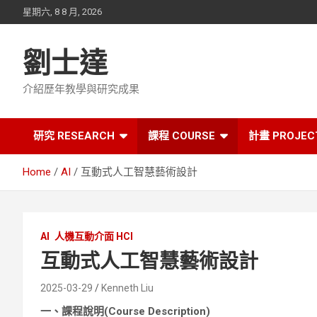
Skip
星期六, 8 8 月, 2026
to
content
劉士達
介紹歷年教學與研究成果
研究 RESEARCH
課程 COURSE
計畫 PROJEC
Home
AI
互動式人工智慧藝術設計
AI
人機互動介面 HCI
互動式人工智慧藝術設計
2025-03-29
Kenneth Liu
一、課程說明(Course Description)