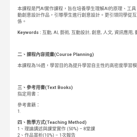
本課程是門AI實作課程，旨在培養學生理解AI的原理、工
動創意設計作品，引導學生進行創意設計。更引領同學從互動設計中探索AI介
係。
Keywords :
互動, AI, 藝術, 互動設計, 創意, 人文, 資訊應用
二、課程內容規畫(Course Planning)
本課程為16週，學習目的為提升學習自主性的高密度學習
三、參考用書(Text Books)
指定用書：
參考書籍：
1.
四、教學方式(Teaching Method)
1、理論講述與課堂實作 (50%) – 8堂課
2、作品賞析(10%) – 1次報告