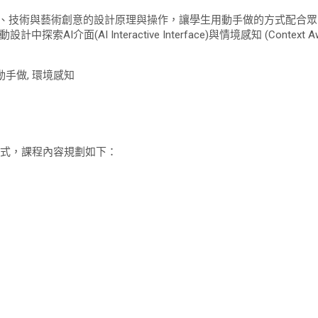
具、技術與藝術創意的設計原理與操作，讓學生用動手做的方式配合眾
面(AI Interactive Interface)與情境感知 (Context
, 動手做, 環境感知
模式，課程內容規劃如下：